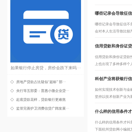
哪些记录会导致征信
哪些记录会导致征信不
会对本人生活导致比较
信用贷款和身份证贷
信用贷款和身份证贷款
上也出現了多种多样个
如果银行停止房贷，房价会跌下来吗···
科创产业将获银行信
房地产贷款占比疑似“超标” 部···
如何实现技术创新与金
央行等五部委：普惠小微企业贷···
坚持以技术创新产业为
起底贷款花样，贷款银行更难熬
监管完善护卫消费信贷广阔发展···
什么样的信用条件才
什么样的信用条件才叫
下面杭州贷款网小编就